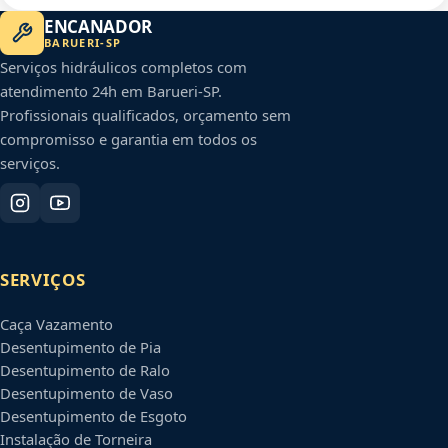
ENCANADOR
BARUERI
-
SP
Serviços hidráulicos completos com
atendimento 24h em
Barueri
-
SP
.
Profissionais qualificados, orçamento sem
compromisso e garantia em todos os
serviços.
SERVIÇOS
Caça Vazamento
Desentupimento de Pia
Desentupimento de Ralo
Desentupimento de Vaso
Desentupimento de Esgoto
Instalação de Torneira