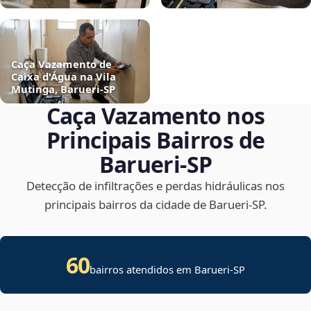
Caça Vazamento de
Caixa d'Água na Vila
Mutinga, Barueri‑SP
Caça Vazamento nos
Principais Bairros de
Barueri‑SP
Detecção de infiltrações e perdas hidráulicas nos
principais bairros da cidade de Barueri‑SP.
60
bairros atendidos em Barueri-SP