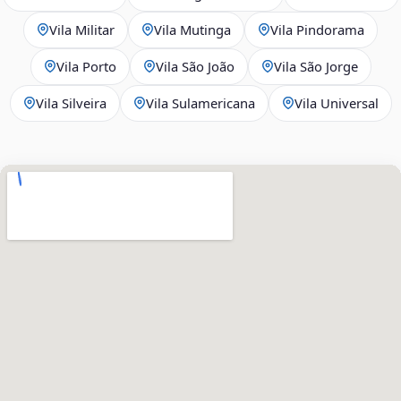
Vila Militar
Vila Mutinga
Vila Pindorama
Vila Porto
Vila São João
Vila São Jorge
Vila Silveira
Vila Sulamericana
Vila Universal