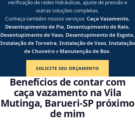
verificação de redes hidráulicas, ajuste de pressão e
outras soluções completas.
Conheça também nossos serviços:
Caça Vazamento
,
Desentupimento de Pia
,
Desentupimento de Ralo
,
Desentupimento de Vaso
,
Desentupimento de Esgoto
,
Instalação de Torneira
,
Instalação de Vaso
,
Instalação
de Chuveiro
e
Manutenção de Box
.
SOLICITE SEU ORÇAMENTO
Benefícios de contar com
caça vazamento na Vila
Mutinga, Barueri‑SP próximo
de mim