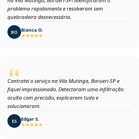
na Vila Mutinga, Barueri‑SP! Identificaram o
problema rapidamente e resolveram sem
quebradeira desnecessária.
Bianca O.
BO
Contratei o serviço na Vila Mutinga, Barueri‑SP e
fiquei impressionado. Detectaram uma infiltração
oculta com precisão, explicaram tudo e
solucionaram.
Edgar S.
ES