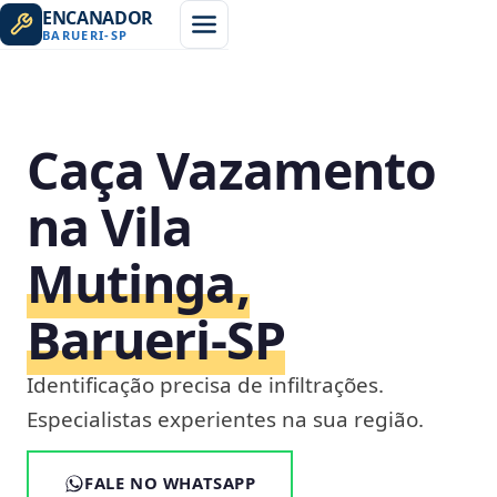
ENCANADOR
BARUERI
-
SP
Caça Vazamento
na Vila
Mutinga,
Barueri‑SP
Identificação precisa de infiltrações.
Especialistas experientes na sua região.
FALE NO WHATSAPP