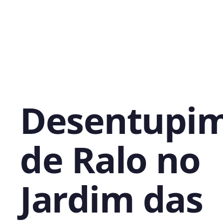
Desentupi
de Ralo no
Jardim das