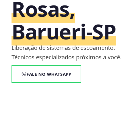
Rosas,
Barueri‑SP
Liberação de sistemas de escoamento.
Técnicos especializados próximos a você.
FALE NO WHATSAPP