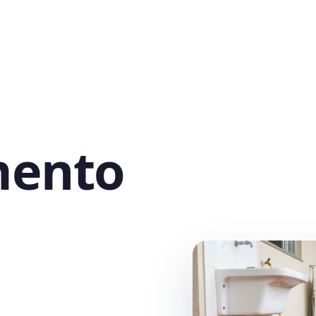
mento