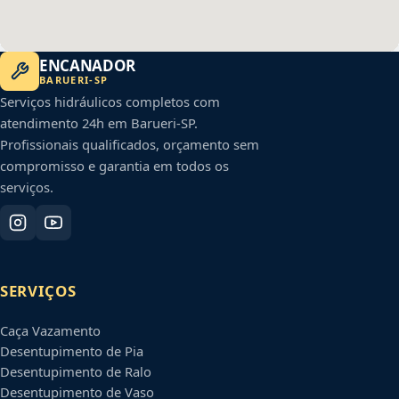
ENCANADOR
BARUERI
-
SP
Serviços hidráulicos completos com
atendimento 24h em
Barueri
-
SP
.
Profissionais qualificados, orçamento sem
compromisso e garantia em todos os
serviços.
SERVIÇOS
Caça Vazamento
Desentupimento de Pia
Desentupimento de Ralo
Desentupimento de Vaso