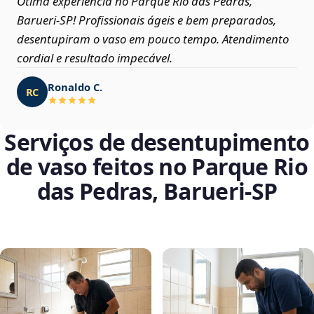
Ótima experiência no Parque Rio das Pedras,
Barueri‑SP! Profissionais ágeis e bem preparados,
desentupiram o vaso em pouco tempo. Atendimento
cordial e resultado impecável.
Ronaldo C.
RC
Serviços de desentupimento
de vaso feitos no Parque Rio
das Pedras, Barueri‑SP