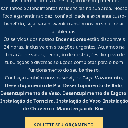
Nos diferenciamos na resolução de entupimentos
sanitários e atendimentos residenciais na sua área. Nosso
foco é garantir rapidez, confiabilidade e excelente custo-
benefício, seja para prevenir transtornos ou solucionar
problemas.
Os serviços dos nossos
Encanadores
estão disponíveis
24 horas, inclusive em situações urgentes. Atuamos na
liberação de vasos, remoção de obstruções, limpeza de
tubulações e diversas soluções completas para o bom
funcionamento do seu banheiro.
Conheça também nossos serviços:
Caça Vazamento
,
Desentupimento de Pia
,
Desentupimento de Ralo
,
Desentupimento de Vaso
,
Desentupimento de Esgoto
,
Instalação de Torneira
,
Instalação de Vaso
,
Instalação
de Chuveiro
e
Manutenção de Box
.
SOLICITE SEU ORÇAMENTO