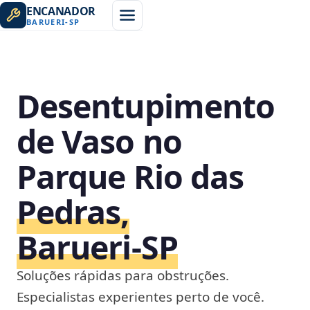
ENCANADOR
BARUERI
-
SP
Desentupimento
de Vaso no
Parque Rio das
Pedras,
Barueri‑SP
Soluções rápidas para obstruções.
Especialistas experientes perto de você.