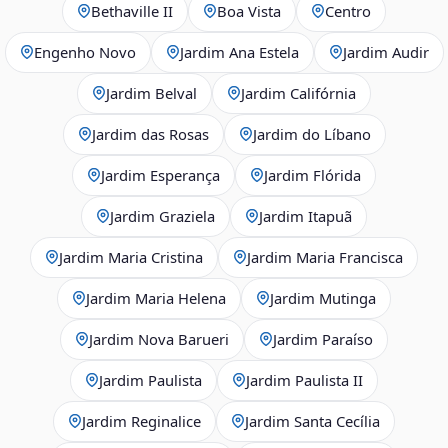
Bethaville II
Boa Vista
Centro
Engenho Novo
Jardim Ana Estela
Jardim Audir
Jardim Belval
Jardim Califórnia
Jardim das Rosas
Jardim do Líbano
Jardim Esperança
Jardim Flórida
Jardim Graziela
Jardim Itapuã
Jardim Maria Cristina
Jardim Maria Francisca
Jardim Maria Helena
Jardim Mutinga
Jardim Nova Barueri
Jardim Paraíso
Jardim Paulista
Jardim Paulista II
Jardim Reginalice
Jardim Santa Cecília