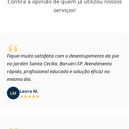
Confira a opinião de quem já utilizou nossos
serviços!
Fiquei muito satisfeita com o desentupimento da pia
no Jardim Santa Cecília, Barueri‑SP. Atendimento
rápido, profissional educado e solução eficaz no
mesmo dia.
Laura M.
LM