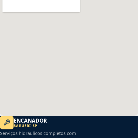
ENCANADOR
BARUERI
-
SP
Serviços hidráulicos completos com