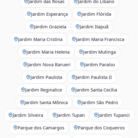
Jardim das Rosas
Jardim do Líbano
Jardim Esperança
Jardim Flórida
Jardim Graziela
Jardim Itapuã
Jardim Maria Cristina
Jardim Maria Francisca
Jardim Maria Helena
Jardim Mutinga
Jardim Nova Barueri
Jardim Paraíso
Jardim Paulista
Jardim Paulista II
Jardim Reginalice
Jardim Santa Cecília
Jardim Santa Mônica
Jardim São Pedro
Jardim Silveira
Jardim Tupan
Jardim Tupanci
Parque dos Camargos
Parque dos Coqueiros