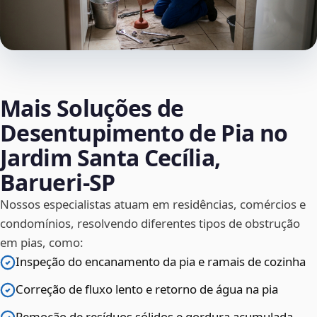
Mais Soluções de
Desentupimento de Pia no
Jardim Santa Cecília,
Barueri‑SP
Nossos especialistas atuam em residências, comércios e
condomínios, resolvendo diferentes tipos de obstrução
em pias, como:
Inspeção do encanamento da pia e ramais de cozinha
Correção de fluxo lento e retorno de água na pia
Remoção de resíduos sólidos e gordura acumulada