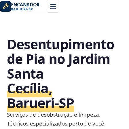
ENCANADOR
BARUERI
-
SP
Desentupimento
de Pia no Jardim
Santa
Cecília,
Barueri‑SP
Serviços de desobstrução e limpeza.
Técnicos especializados perto de você.