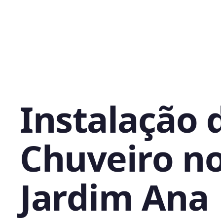
Instalação 
Chuveiro n
Jardim Ana