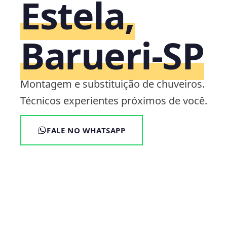
Estela,
Barueri‑SP
Montagem e substituição de chuveiros.
Técnicos experientes próximos de você.
FALE NO WHATSAPP