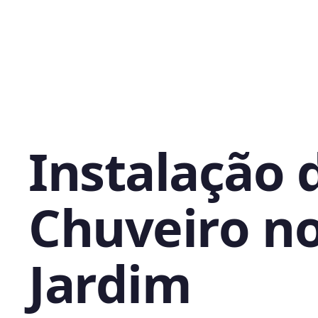
Instalação 
Chuveiro n
Jardim