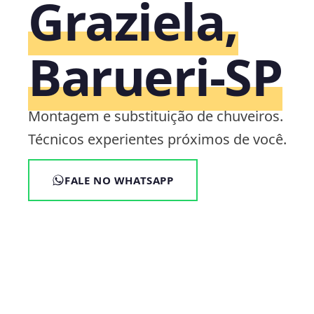
Graziela,
Barueri‑SP
Montagem e substituição de chuveiros.
Técnicos experientes próximos de você.
FALE NO WHATSAPP