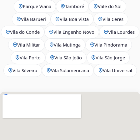
Parque Viana
Tamboré
Vale do Sol
Vila Barueri
Vila Boa Vista
Vila Ceres
Vila do Conde
Vila Engenho Novo
Vila Lourdes
Vila Militar
Vila Mutinga
Vila Pindorama
Vila Porto
Vila São João
Vila São Jorge
Vila Silveira
Vila Sulamericana
Vila Universal