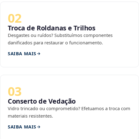
02
Troca de Roldanas e Trilhos
Desgastes ou ruídos? Substituímos componentes
danificados para restaurar o funcionamento.
SAIBA MAIS
03
Conserto de Vedação
Vidro trincado ou comprometido? Efetuamos a troca com
materiais resistentes.
SAIBA MAIS