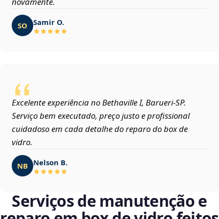
novamente.
Samir O.
SO
Excelente experiência no Bethaville I, Barueri‑SP.
Serviço bem executado, preço justo e profissional
cuidadoso em cada detalhe do reparo do box de
vidro.
Nelson B.
NB
Serviços de manutenção e
reparo em box de vidro feitos