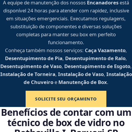
A equipe de manutenção dos nossos
Encanadores
está
disponível 24 horas para atender com rapidez, inclusive
em situações emergenciais. Executamos regulagens,
substituição de componentes e diversas soluções
completas para manter seu box em perfeito
funcionamento.
Conheça também nossos serviços:
Caça Vazamento
,
Desentupimento de Pia
,
Desentupimento de Ralo
,
Desentupimento de Vaso
,
Desentupimento de Esgoto
,
Instalação de Torneira
,
Instalação de Vaso
,
Instalação
de Chuveiro
e
Manutenção de Box
.
SOLICITE SEU ORÇAMENTO
Benefícios de contar com um
técnico de box de vidro no