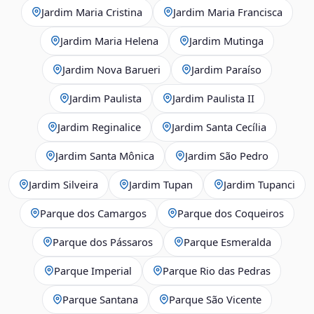
Jardim Maria Cristina
Jardim Maria Francisca
Jardim Maria Helena
Jardim Mutinga
Jardim Nova Barueri
Jardim Paraíso
Jardim Paulista
Jardim Paulista II
Jardim Reginalice
Jardim Santa Cecília
Jardim Santa Mônica
Jardim São Pedro
Jardim Silveira
Jardim Tupan
Jardim Tupanci
Parque dos Camargos
Parque dos Coqueiros
Parque dos Pássaros
Parque Esmeralda
Parque Imperial
Parque Rio das Pedras
Parque Santana
Parque São Vicente