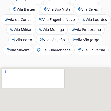
Vila Barueri
Vila Boa Vista
Vila Ceres
Vila do Conde
Vila Engenho Novo
Vila Lourdes
Vila Militar
Vila Mutinga
Vila Pindorama
Vila Porto
Vila São João
Vila São Jorge
Vila Silveira
Vila Sulamericana
Vila Universal