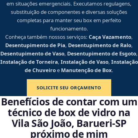
em situações emergenciais. Executamos regulagens,
substituição de componentes e diversas soluções
completas para manter seu box em perfeito
funcionamento.
Conheça também nossos serviços:
Caça Vazamento
,
Desentupimento de Pia
,
Desentupimento de Ralo
,
Desentupimento de Vaso
,
Desentupimento de Esgoto
,
Instalação de Torneira
,
Instalação de Vaso
,
Instalação
de Chuveiro
e
Manutenção de Box
.
SOLICITE SEU ORÇAMENTO
Benefícios de contar com um
técnico de box de vidro na
Vila São João, Barueri‑SP
próximo de mim