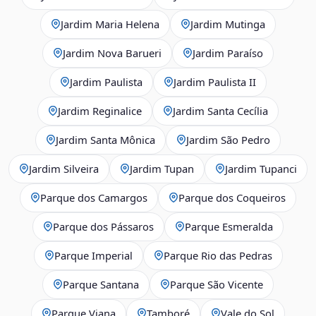
Jardim Maria Helena
Jardim Mutinga
Jardim Nova Barueri
Jardim Paraíso
Jardim Paulista
Jardim Paulista II
Jardim Reginalice
Jardim Santa Cecília
Jardim Santa Mônica
Jardim São Pedro
Jardim Silveira
Jardim Tupan
Jardim Tupanci
Parque dos Camargos
Parque dos Coqueiros
Parque dos Pássaros
Parque Esmeralda
Parque Imperial
Parque Rio das Pedras
Parque Santana
Parque São Vicente
Parque Viana
Tamboré
Vale do Sol