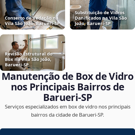
Substituição de Vidros
Conserto de Vedação na
Danificados na Vila São
Vila São João, Barueri‑SP
João, Barueri‑SP
Revisão Estrutural do
Box na Vila São João,
Barueri‑SP
Manutenção de Box de Vidro
nos Principais Bairros de
Barueri‑SP
Serviços especializados em box de vidro nos principais
bairros da cidade de Barueri‑SP.