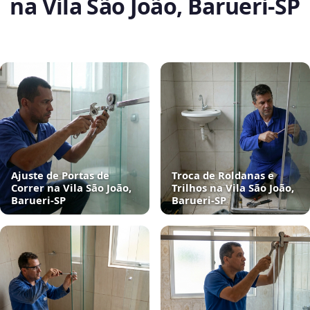
na Vila São João, Barueri‑SP
Ajuste de Portas de
Troca de Roldanas e
Correr na Vila São João,
Trilhos na Vila São João,
Barueri‑SP
Barueri‑SP