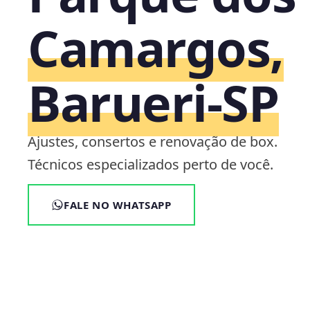
Camargos,
Barueri‑SP
Ajustes, consertos e renovação de box.
Técnicos especializados perto de você.
FALE NO WHATSAPP