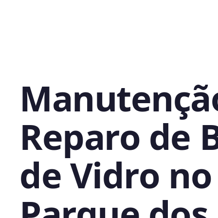
Manutençã
Reparo de 
de Vidro no
Parque dos