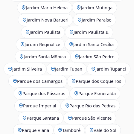
Jardim Maria Helena
Jardim Mutinga
Jardim Nova Barueri
Jardim Paraíso
Jardim Paulista
Jardim Paulista II
Jardim Reginalice
Jardim Santa Cecília
Jardim Santa Mônica
Jardim São Pedro
Jardim Silveira
Jardim Tupan
Jardim Tupanci
Parque dos Camargos
Parque dos Coqueiros
Parque dos Pássaros
Parque Esmeralda
Parque Imperial
Parque Rio das Pedras
Parque Santana
Parque São Vicente
Parque Viana
Tamboré
Vale do Sol