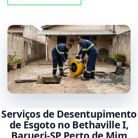
Serviços de Desentupimento
de Esgoto no Bethaville I,
Barueri‑SP Perto de Mim