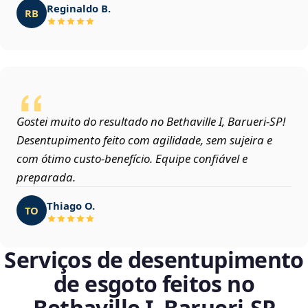
Reginaldo B.
RB
Gostei muito do resultado no Bethaville I, Barueri‑SP!
Desentupimento feito com agilidade, sem sujeira e
com ótimo custo-benefício. Equipe confiável e
preparada.
Thiago O.
TO
Serviços de desentupimento
de esgoto feitos no
Bethaville I, Barueri‑SP