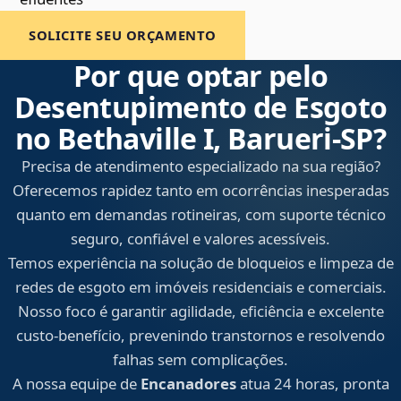
SOLICITE SEU ORÇAMENTO
Por que optar pelo
Desentupimento de Esgoto
no Bethaville I, Barueri‑SP?
Precisa de atendimento especializado na sua região?
Oferecemos rapidez tanto em ocorrências inesperadas
quanto em demandas rotineiras, com suporte técnico
seguro, confiável e valores acessíveis.
Temos experiência na solução de bloqueios e limpeza de
redes de esgoto em imóveis residenciais e comerciais.
Nosso foco é garantir agilidade, eficiência e excelente
custo-benefício, prevenindo transtornos e resolvendo
falhas sem complicações.
A nossa equipe de
Encanadores
atua 24 horas, pronta