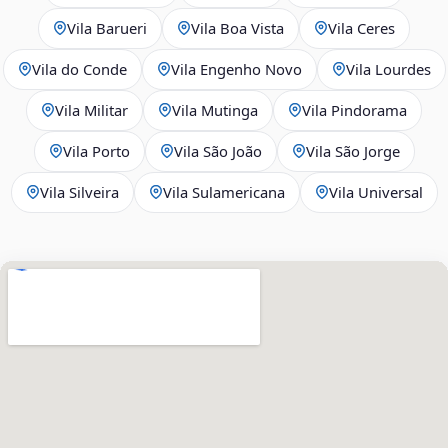
Vila Barueri
Vila Boa Vista
Vila Ceres
Vila do Conde
Vila Engenho Novo
Vila Lourdes
Vila Militar
Vila Mutinga
Vila Pindorama
Vila Porto
Vila São João
Vila São Jorge
Vila Silveira
Vila Sulamericana
Vila Universal