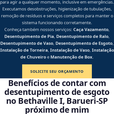
para agir a qualquer momento, inclusive em emergências.
Executamos desobstruções, higienização de tubulações,
remoção de resíduos e serviços completos para manter o
sistema funcionando corretamente.
Conheça também nossos serviços:
Caça Vazamento
,
Desentupimento de Pia
,
Desentupimento de Ralo
,
Desentupimento de Vaso
,
Desentupimento de Esgoto
,
Instalação de Torneira
,
Instalação de Vaso
,
Instalação
de Chuveiro
e
Manutenção de Box
.
SOLICITE SEU ORÇAMENTO
Benefícios de contar com
desentupimento de esgoto
no Bethaville I, Barueri‑SP
próximo de mim