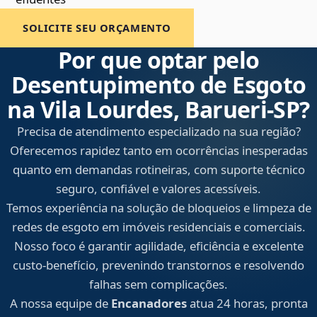
SOLICITE SEU ORÇAMENTO
Por que optar pelo
Desentupimento de Esgoto
na Vila Lourdes, Barueri‑SP?
Precisa de atendimento especializado na sua região?
Oferecemos rapidez tanto em ocorrências inesperadas
quanto em demandas rotineiras, com suporte técnico
seguro, confiável e valores acessíveis.
Temos experiência na solução de bloqueios e limpeza de
redes de esgoto em imóveis residenciais e comerciais.
Nosso foco é garantir agilidade, eficiência e excelente
custo-benefício, prevenindo transtornos e resolvendo
falhas sem complicações.
A nossa equipe de
Encanadores
atua 24 horas, pronta