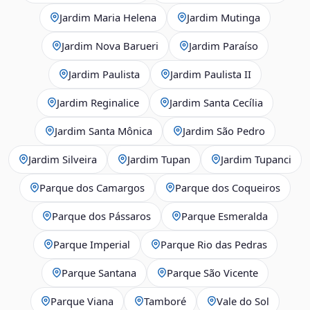
Jardim Maria Helena
Jardim Mutinga
Jardim Nova Barueri
Jardim Paraíso
Jardim Paulista
Jardim Paulista II
Jardim Reginalice
Jardim Santa Cecília
Jardim Santa Mônica
Jardim São Pedro
Jardim Silveira
Jardim Tupan
Jardim Tupanci
Parque dos Camargos
Parque dos Coqueiros
Parque dos Pássaros
Parque Esmeralda
Parque Imperial
Parque Rio das Pedras
Parque Santana
Parque São Vicente
Parque Viana
Tamboré
Vale do Sol