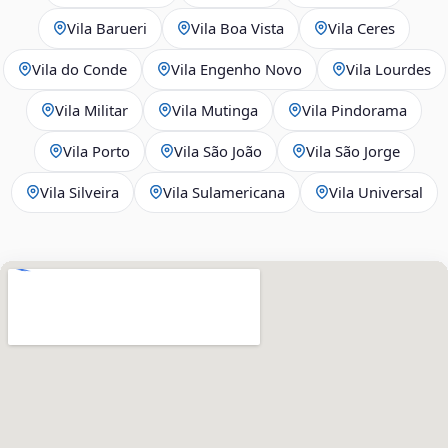
Vila Barueri
Vila Boa Vista
Vila Ceres
Vila do Conde
Vila Engenho Novo
Vila Lourdes
Vila Militar
Vila Mutinga
Vila Pindorama
Vila Porto
Vila São João
Vila São Jorge
Vila Silveira
Vila Sulamericana
Vila Universal