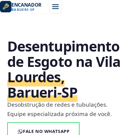
ENCANADOR
BARUERI
-
SP
Desentupimento
de Esgoto na Vila
Lourdes,
Barueri‑SP
Desobstrução de redes e tubulações.
Equipe especializada próxima de você.
FALE NO WHATSAPP