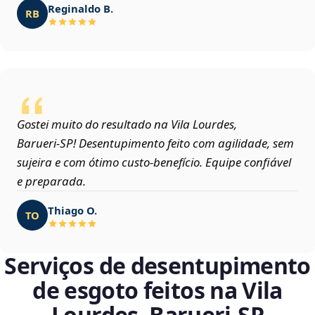
Reginaldo B.
RB
Gostei muito do resultado na Vila Lourdes,
Barueri‑SP! Desentupimento feito com agilidade, sem
sujeira e com ótimo custo-benefício. Equipe confiável
e preparada.
Thiago O.
TO
Serviços de desentupimento
de esgoto feitos na Vila
Lourdes, Barueri‑SP