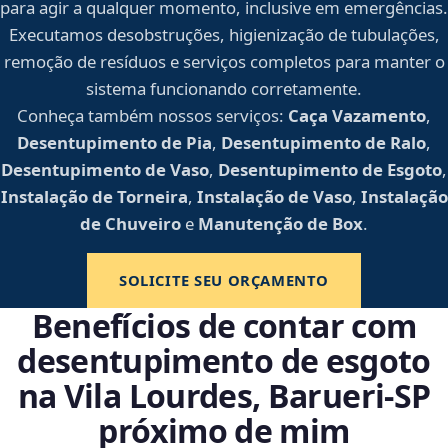
para agir a qualquer momento, inclusive em emergências.
Executamos desobstruções, higienização de tubulações,
remoção de resíduos e serviços completos para manter o
sistema funcionando corretamente.
Conheça também nossos serviços:
Caça Vazamento
,
Desentupimento de Pia
,
Desentupimento de Ralo
,
Desentupimento de Vaso
,
Desentupimento de Esgoto
,
Instalação de Torneira
,
Instalação de Vaso
,
Instalação
de Chuveiro
e
Manutenção de Box
.
SOLICITE SEU ORÇAMENTO
Benefícios de contar com
desentupimento de esgoto
na Vila Lourdes, Barueri‑SP
próximo de mim