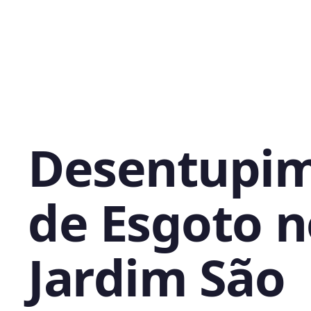
Desentupi
de Esgoto n
Jardim São