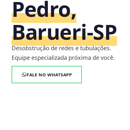
Pedro,
Barueri‑SP
Desobstrução de redes e tubulações.
Equipe especializada próxima de você.
FALE NO WHATSAPP