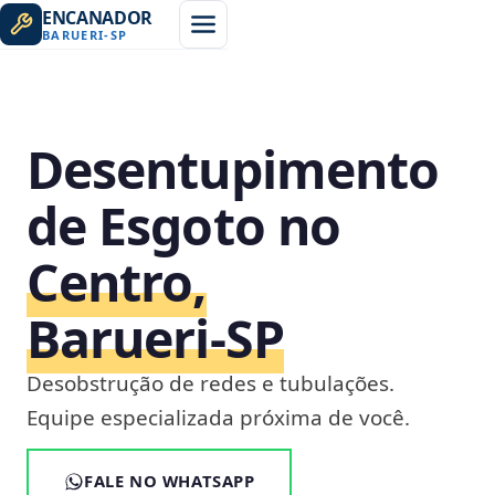
ENCANADOR
BARUERI
-
SP
Desentupimento
de Esgoto no
Centro,
Barueri‑SP
Desobstrução de redes e tubulações.
Equipe especializada próxima de você.
FALE NO WHATSAPP