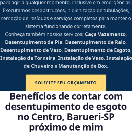
para agir a qualquer momento, inclusive em emergências.
Executamos desobstruções, higienização de tubulações,
remoção de resíduos e serviços completos para manter o
sistema funcionando corretamente.
Conheça também nossos serviços:
Caça Vazamento
,
Desentupimento de Pia
,
Desentupimento de Ralo
,
Desentupimento de Vaso
,
Desentupimento de Esgoto
,
Instalação de Torneira
,
Instalação de Vaso
,
Instalação
de Chuveiro
e
Manutenção de Box
.
SOLICITE SEU ORÇAMENTO
Benefícios de contar com
desentupimento de esgoto
no Centro, Barueri‑SP
próximo de mim