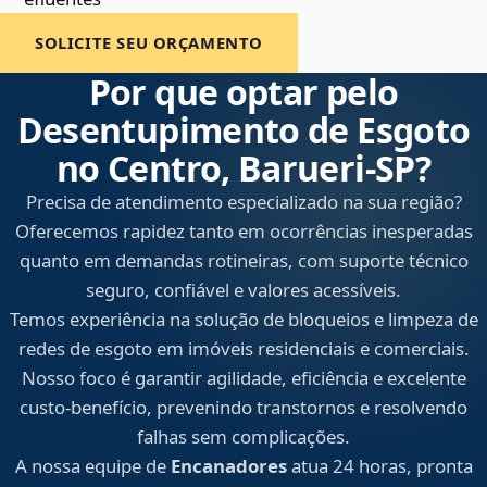
SOLICITE SEU ORÇAMENTO
Por que optar pelo
Desentupimento de Esgoto
no Centro, Barueri‑SP?
Precisa de atendimento especializado na sua região?
Oferecemos rapidez tanto em ocorrências inesperadas
quanto em demandas rotineiras, com suporte técnico
seguro, confiável e valores acessíveis.
Temos experiência na solução de bloqueios e limpeza de
redes de esgoto em imóveis residenciais e comerciais.
Nosso foco é garantir agilidade, eficiência e excelente
custo-benefício, prevenindo transtornos e resolvendo
falhas sem complicações.
A nossa equipe de
Encanadores
atua 24 horas, pronta