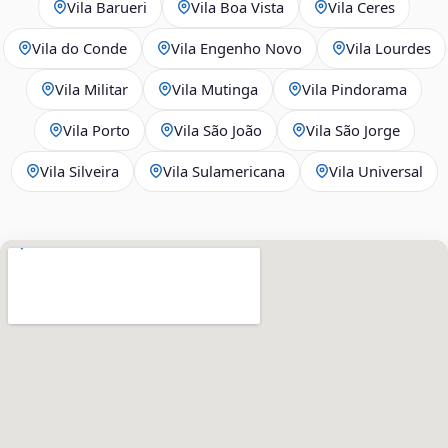
Vila Barueri
Vila Boa Vista
Vila Ceres
Vila do Conde
Vila Engenho Novo
Vila Lourdes
Vila Militar
Vila Mutinga
Vila Pindorama
Vila Porto
Vila São João
Vila São Jorge
Vila Silveira
Vila Sulamericana
Vila Universal