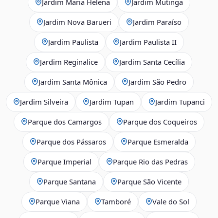
Jardim Maria Helena
Jardim Mutinga
Jardim Nova Barueri
Jardim Paraíso
Jardim Paulista
Jardim Paulista II
Jardim Reginalice
Jardim Santa Cecília
Jardim Santa Mônica
Jardim São Pedro
Jardim Silveira
Jardim Tupan
Jardim Tupanci
Parque dos Camargos
Parque dos Coqueiros
Parque dos Pássaros
Parque Esmeralda
Parque Imperial
Parque Rio das Pedras
Parque Santana
Parque São Vicente
Parque Viana
Tamboré
Vale do Sol