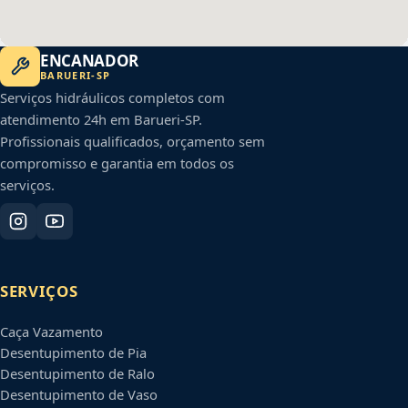
ENCANADOR
BARUERI
-
SP
Serviços hidráulicos completos com
atendimento 24h em
Barueri
-
SP
.
Profissionais qualificados, orçamento sem
compromisso e garantia em todos os
serviços.
SERVIÇOS
Caça Vazamento
Desentupimento de Pia
Desentupimento de Ralo
Desentupimento de Vaso