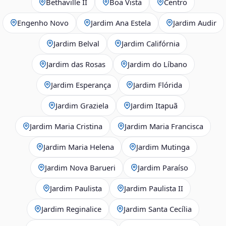
Bethaville II
Boa Vista
Centro
Engenho Novo
Jardim Ana Estela
Jardim Audir
Jardim Belval
Jardim Califórnia
Jardim das Rosas
Jardim do Líbano
Jardim Esperança
Jardim Flórida
Jardim Graziela
Jardim Itapuã
Jardim Maria Cristina
Jardim Maria Francisca
Jardim Maria Helena
Jardim Mutinga
Jardim Nova Barueri
Jardim Paraíso
Jardim Paulista
Jardim Paulista II
Jardim Reginalice
Jardim Santa Cecília