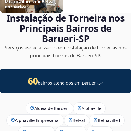
Misturadores no Belval,
Barueri‑SP
Instalação de Torneira nos
Principais Bairros de
Barueri‑SP
Serviços especializados em instalação de torneiras nos
principais bairros de Barueri‑SP.
60
bairros atendidos em Barueri-SP
Aldeia de Barueri
Alphaville
Alphaville Empresarial
Belval
Bethaville I