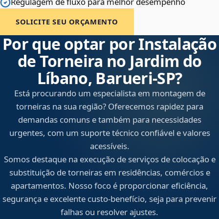
Regulagem de fluxo para melhor desempenho
SOLICITE SEU ORÇAMENTO
Por que optar por Instalação
de Torneira no Jardim do
Líbano, Barueri‑SP?
Está procurando um especialista em montagem de
torneiras na sua região? Oferecemos rapidez para
demandas comuns e também para necessidades
urgentes, com um suporte técnico confiável e valores
acessíveis.
Somos destaque na execução de serviços de colocação e
substituição de torneiras em residências, comércios e
apartamentos. Nosso foco é proporcionar eficiência,
segurança e excelente custo-benefício, seja para prevenir
falhas ou resolver ajustes.