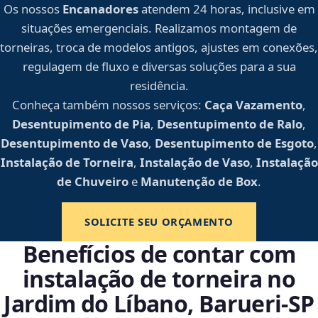
Os nossos
Encanadores
atendem 24 horas, inclusive em
situações emergenciais. Realizamos montagem de
torneiras, troca de modelos antigos, ajustes em conexões,
regulagem de fluxo e diversas soluções para a sua
residência.
Conheça também nossos serviços:
Caça Vazamento
,
Desentupimento de Pia
,
Desentupimento de Ralo
,
Desentupimento de Vaso
,
Desentupimento de Esgoto
,
Instalação de Torneira
,
Instalação de Vaso
,
Instalação
de Chuveiro
e
Manutenção de Box
.
SOLICITE SEU ORÇAMENTO
Benefícios de contar com
instalação de torneira no
Jardim do Líbano, Barueri‑SP