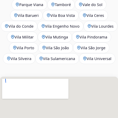
Parque Viana
Tamboré
Vale do Sol
Vila Barueri
Vila Boa Vista
Vila Ceres
Vila do Conde
Vila Engenho Novo
Vila Lourdes
Vila Militar
Vila Mutinga
Vila Pindorama
Vila Porto
Vila São João
Vila São Jorge
Vila Silveira
Vila Sulamericana
Vila Universal