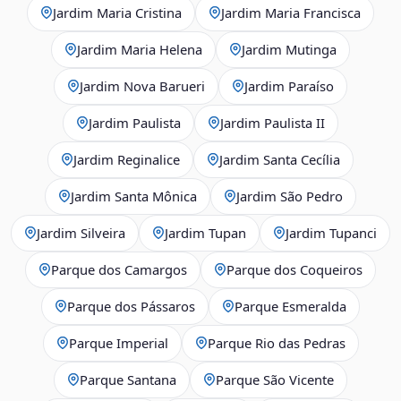
Jardim Maria Cristina
Jardim Maria Francisca
Jardim Maria Helena
Jardim Mutinga
Jardim Nova Barueri
Jardim Paraíso
Jardim Paulista
Jardim Paulista II
Jardim Reginalice
Jardim Santa Cecília
Jardim Santa Mônica
Jardim São Pedro
Jardim Silveira
Jardim Tupan
Jardim Tupanci
Parque dos Camargos
Parque dos Coqueiros
Parque dos Pássaros
Parque Esmeralda
Parque Imperial
Parque Rio das Pedras
Parque Santana
Parque São Vicente