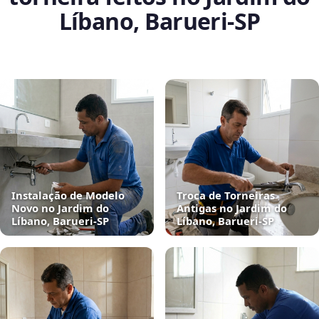
Líbano, Barueri‑SP
Instalação de Modelo
Troca de Torneiras
Novo no Jardim do
Antigas no Jardim do
Líbano, Barueri‑SP
Líbano, Barueri‑SP