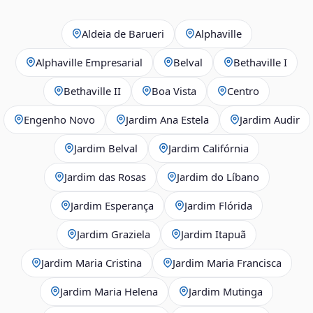
Aldeia de Barueri
Alphaville
Alphaville Empresarial
Belval
Bethaville I
Bethaville II
Boa Vista
Centro
Engenho Novo
Jardim Ana Estela
Jardim Audir
Jardim Belval
Jardim Califórnia
Jardim das Rosas
Jardim do Líbano
Jardim Esperança
Jardim Flórida
Jardim Graziela
Jardim Itapuã
Jardim Maria Cristina
Jardim Maria Francisca
Jardim Maria Helena
Jardim Mutinga