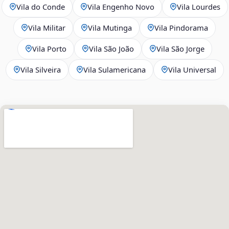
Vila do Conde
Vila Engenho Novo
Vila Lourdes
Vila Militar
Vila Mutinga
Vila Pindorama
Vila Porto
Vila São João
Vila São Jorge
Vila Silveira
Vila Sulamericana
Vila Universal