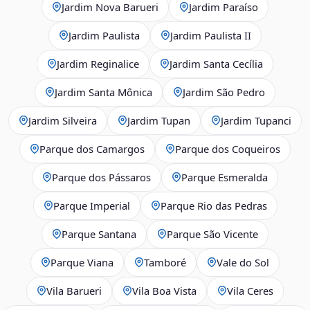
Jardim Nova Barueri
Jardim Paraíso
Jardim Paulista
Jardim Paulista II
Jardim Reginalice
Jardim Santa Cecília
Jardim Santa Mônica
Jardim São Pedro
Jardim Silveira
Jardim Tupan
Jardim Tupanci
Parque dos Camargos
Parque dos Coqueiros
Parque dos Pássaros
Parque Esmeralda
Parque Imperial
Parque Rio das Pedras
Parque Santana
Parque São Vicente
Parque Viana
Tamboré
Vale do Sol
Vila Barueri
Vila Boa Vista
Vila Ceres