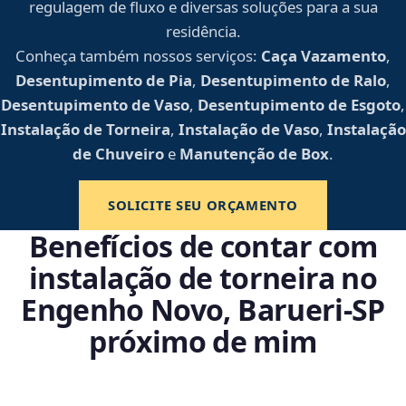
regulagem de fluxo e diversas soluções para a sua
residência.
Conheça também nossos serviços:
Caça Vazamento
,
Desentupimento de Pia
,
Desentupimento de Ralo
,
Desentupimento de Vaso
,
Desentupimento de Esgoto
,
Instalação de Torneira
,
Instalação de Vaso
,
Instalação
de Chuveiro
e
Manutenção de Box
.
SOLICITE SEU ORÇAMENTO
Benefícios de contar com
instalação de torneira no
Engenho Novo, Barueri‑SP
próximo de mim