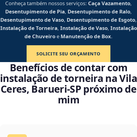
Conheça também nossos serviços:
Caça Vazamento
,
Desentupimento de Pia
,
Desentupimento de Ralo
,
Desentupimento de Vaso
,
Desentupimento de Esgoto
,
Instalação de Torneira
,
Instalação de Vaso
,
Instalação
de Chuveiro
e
Manutenção de Box
.
SOLICITE SEU ORÇAMENTO
Benefícios de contar com
instalação de torneira na Vila
Ceres, Barueri‑SP próximo de
mim