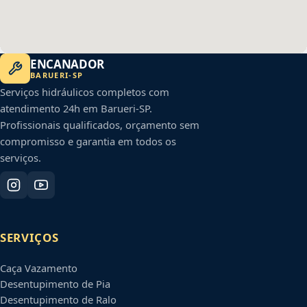
ENCANADOR
BARUERI
-
SP
Serviços hidráulicos completos com
atendimento 24h em
Barueri
-
SP
.
Profissionais qualificados, orçamento sem
compromisso e garantia em todos os
serviços.
SERVIÇOS
Caça Vazamento
Desentupimento de Pia
Desentupimento de Ralo