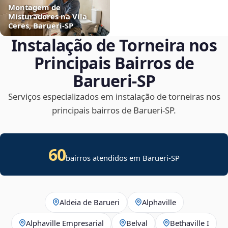
Montagem de
Misturadores na Vila
Ceres, Barueri‑SP
Instalação de Torneira nos
Principais Bairros de
Barueri‑SP
Serviços especializados em instalação de torneiras nos
principais bairros de Barueri‑SP.
60
bairros atendidos em Barueri-SP
Aldeia de Barueri
Alphaville
Alphaville Empresarial
Belval
Bethaville I