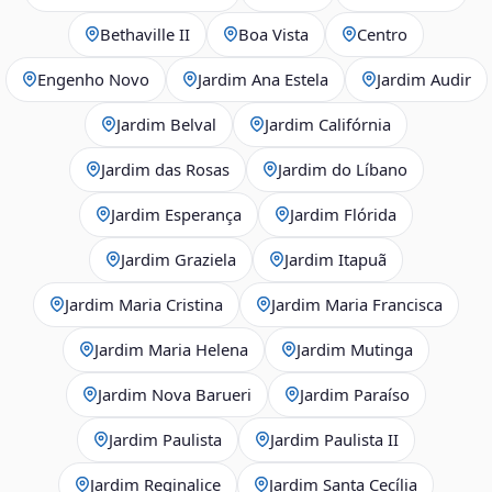
Bethaville II
Boa Vista
Centro
Engenho Novo
Jardim Ana Estela
Jardim Audir
Jardim Belval
Jardim Califórnia
Jardim das Rosas
Jardim do Líbano
Jardim Esperança
Jardim Flórida
Jardim Graziela
Jardim Itapuã
Jardim Maria Cristina
Jardim Maria Francisca
Jardim Maria Helena
Jardim Mutinga
Jardim Nova Barueri
Jardim Paraíso
Jardim Paulista
Jardim Paulista II
Jardim Reginalice
Jardim Santa Cecília