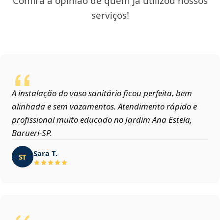
Confira a opinião de quem já utilizou nossos
serviços!
A instalação do vaso sanitário ficou perfeita, bem
alinhada e sem vazamentos. Atendimento rápido e
profissional muito educado no Jardim Ana Estela,
Barueri‑SP.
Sara T.
ST