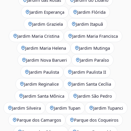
Jardim Esperança
Jardim Flórida
Jardim Graziela
Jardim Itapuã
Jardim Maria Cristina
Jardim Maria Francisca
Jardim Maria Helena
Jardim Mutinga
Jardim Nova Barueri
Jardim Paraíso
Jardim Paulista
Jardim Paulista II
Jardim Reginalice
Jardim Santa Cecília
Jardim Santa Mônica
Jardim São Pedro
Jardim Silveira
Jardim Tupan
Jardim Tupanci
Parque dos Camargos
Parque dos Coqueiros