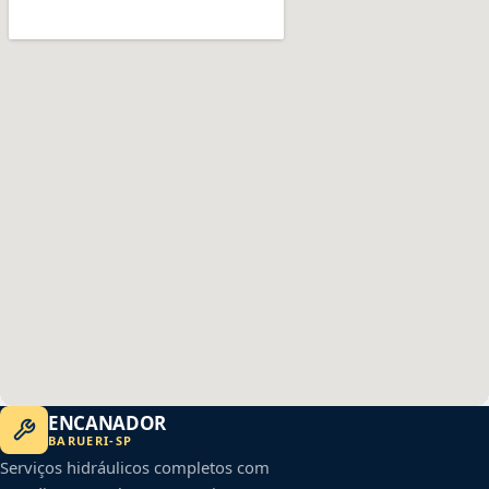
ENCANADOR
BARUERI
-
SP
Serviços hidráulicos completos com