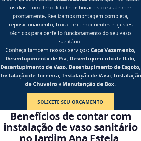
os dias, com flexibilidade de horários para atender
prontamente. Realizamos montagem completa,
reposicionamento, troca de componentes e ajustes
técnicos para perfeito funcionamento do seu vaso
sanitário.
Conheça também nossos serviços:
Caça Vazamento
,
Desentupimento de Pia
,
Desentupimento de Ralo
,
Desentupimento de Vaso
,
Desentupimento de Esgoto
,
Instalação de Torneira
,
Instalação de Vaso
,
Instalação
de Chuveiro
e
Manutenção de Box
.
SOLICITE SEU ORÇAMENTO
Benefícios de contar com
instalação de vaso sanitário
no Jardim Ana Estela,