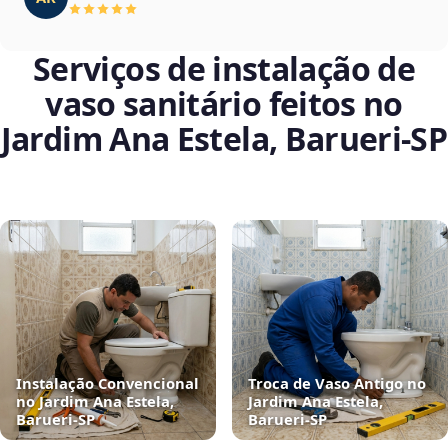
Serviços de instalação de
vaso sanitário feitos no
Jardim Ana Estela, Barueri‑SP
Instalação Convencional
Troca de Vaso Antigo no
no Jardim Ana Estela,
Jardim Ana Estela,
Barueri‑SP
Barueri‑SP