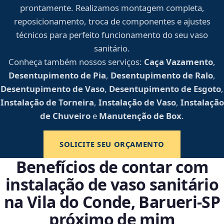
prontamente. Realizamos montagem completa,
reposicionamento, troca de componentes e ajustes
técnicos para perfeito funcionamento do seu vaso
sanitário.
Conheça também nossos serviços:
Caça Vazamento
,
Desentupimento de Pia
,
Desentupimento de Ralo
,
Desentupimento de Vaso
,
Desentupimento de Esgoto
,
Instalação de Torneira
,
Instalação de Vaso
,
Instalação
de Chuveiro
e
Manutenção de Box
.
SOLICITE SEU ORÇAMENTO
Benefícios de contar com
instalação de vaso sanitário
na Vila do Conde, Barueri‑SP
próximo de mim