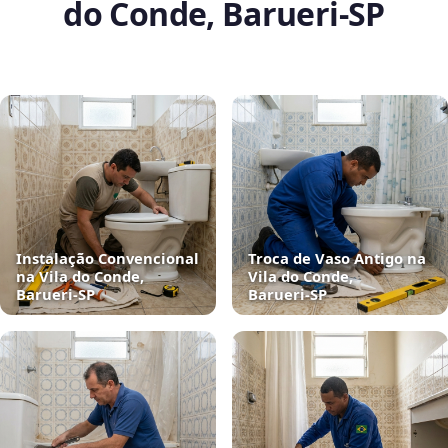
do Conde, Barueri‑SP
Instalação Convencional
Troca de Vaso Antigo na
na Vila do Conde,
Vila do Conde,
Barueri‑SP
Barueri‑SP