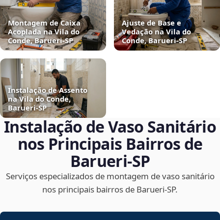
Montagem de Caixa
Ajuste de Base e
Acoplada na Vila do
Vedação na Vila do
Conde, Barueri‑SP
Conde, Barueri‑SP
Instalação de Assento
na Vila do Conde,
Barueri‑SP
Instalação de Vaso Sanitário
nos Principais Bairros de
Barueri‑SP
Serviços especializados de montagem de vaso sanitário
nos principais bairros de Barueri‑SP.