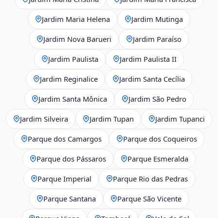
Jardim Maria Helena
Jardim Mutinga
Jardim Nova Barueri
Jardim Paraíso
Jardim Paulista
Jardim Paulista II
Jardim Reginalice
Jardim Santa Cecília
Jardim Santa Mônica
Jardim São Pedro
Jardim Silveira
Jardim Tupan
Jardim Tupanci
Parque dos Camargos
Parque dos Coqueiros
Parque dos Pássaros
Parque Esmeralda
Parque Imperial
Parque Rio das Pedras
Parque Santana
Parque São Vicente