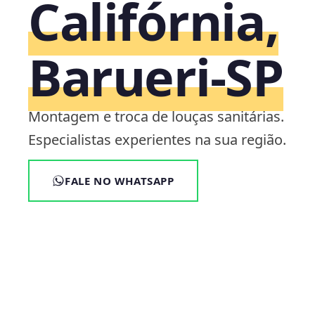
Califórnia,
Barueri‑SP
Montagem e troca de louças sanitárias.
Especialistas experientes na sua região.
FALE NO WHATSAPP