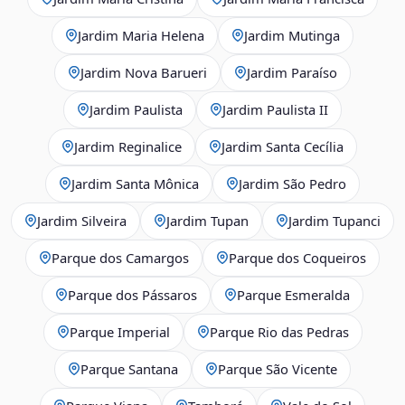
Jardim Maria Helena
Jardim Mutinga
Jardim Nova Barueri
Jardim Paraíso
Jardim Paulista
Jardim Paulista II
Jardim Reginalice
Jardim Santa Cecília
Jardim Santa Mônica
Jardim São Pedro
Jardim Silveira
Jardim Tupan
Jardim Tupanci
Parque dos Camargos
Parque dos Coqueiros
Parque dos Pássaros
Parque Esmeralda
Parque Imperial
Parque Rio das Pedras
Parque Santana
Parque São Vicente