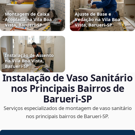
Montagem de Caixa
Ajuste de Base e
Acoplada na Vila Boa
Vedação na Vila Boa
Vista, Barueri‑SP
Vista, Barueri‑SP
Instalação de Assento
na Vila Boa Vista,
Barueri‑SP
Instalação de Vaso Sanitário
nos Principais Bairros de
Barueri‑SP
Serviços especializados de montagem de vaso sanitário
nos principais bairros de Barueri‑SP.