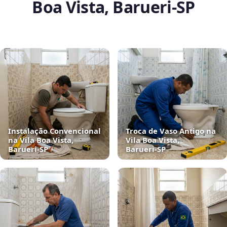
Boa Vista, Barueri‑SP
Instalação Convencional
Troca de Vaso Antigo na
na Vila Boa Vista,
Vila Boa Vista,
Barueri‑SP
Barueri‑SP