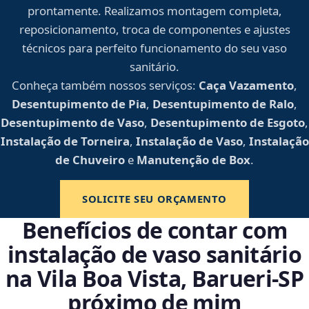
prontamente. Realizamos montagem completa,
reposicionamento, troca de componentes e ajustes
técnicos para perfeito funcionamento do seu vaso
sanitário.
Conheça também nossos serviços:
Caça Vazamento
,
Desentupimento de Pia
,
Desentupimento de Ralo
,
Desentupimento de Vaso
,
Desentupimento de Esgoto
,
Instalação de Torneira
,
Instalação de Vaso
,
Instalação
de Chuveiro
e
Manutenção de Box
.
SOLICITE SEU ORÇAMENTO
Benefícios de contar com
instalação de vaso sanitário
na Vila Boa Vista, Barueri‑SP
próximo de mim